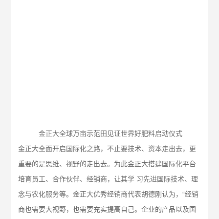
金正大全球万亩示范田见证世界好肥料启动仪式
金正大全面开启国际化之路，不止要技术、资本走出去，更
重要的是思维、视野的走出去。为此金正大搭建国际化平台
培育员工、合作伙伴、经销商，让其学 习先进国际技术、理
念与农化服务等。金正大优秀经销商代表胡德刚认为，“经销
商也需要大视野，也需要充实提高自己。企业的产品以及国