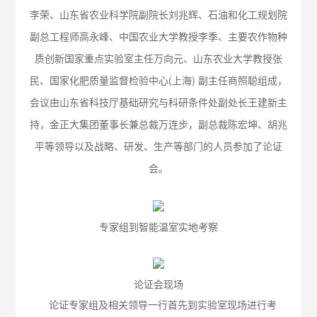
李荣、山东省农业科学院副院长刘兆辉、石油和化工规划院
副总工程师高永峰、中国农业大学教授李季、主要农作物种
质创新国家重点实验室主任万向元、山东农业大学教授张
民、国家化肥质量监督检验中心
(
上海
)
副主任商照聪组成，
会议由山东省科技厅基础研究与科研条件处副处长王建新主
持，金正大集团董事长兼总裁万连步，副总裁陈宏坤、胡兆
平等领导以及战略、研发、生产等部门的人员参加了论证
会。
专家组到智能温室实地考察
论证会现场
论证专家组及相关领导一行首先到实验室现场进行考