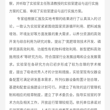
察，并听取了实验室主任陈清教授的实验室建设与运行实施
方案的汇报、审阅了实验室建设与运行实施方案。
专家组根据汇报及实地考察的结果进行了认真深入的讨
论，一致认为实验室紧紧围绕国家资源循环利用、肥料减施
增效、环境友好等方面发展的重大需求，以养分资源的高效
开发与综合利用为研究对象，提出了“氮肥增效技术开发、磷
钾资源高效利用、功能性有机物料增效利用、新型肥料高效
施用技术”等研究方向，符合国家行业发展战略和企业发展需
求。实验室在各研究方向已初步形成了较为合理的学术梯
度，提出了吸收优秀人才的计划和措施，实验室现有仪器设
备配置可满足研发基本需求，所列仪器设备购置计划合理，
基建和配套设施建设计划可行。并建立了有效的运行管理机
制和相应的规章制度，建立了学术委员会，指导实验室的学
术方向及相关工作，开放运行管理较规范。依托单位承诺对
实验室建设和运行、人才引进与培养等方面提供切实保障。