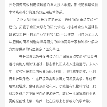
养分资源高效利用领域前沿重大技术难题，形成肥料增效技
术体系和养分资源高效应用技术体系。
金正大集团董事长万连步表示，通过“国家重点实验室”
建设，拓宽了金正大原有的研究领域，标志着企业从基础性
研究到工程化的全产业链科技创新平台建成，同时为金正大
从肥料的研发制造向世界领先的植物营养专家和种植业解决
方案提供商的转型奠定了坚实基础。
“养分资源高效开发与综合利用国家重点实验室”建设与
运行实施方案论证通过，标志着其正式进入建设运行。未来
5
年，实验室将围绕国家资源循环利用、肥料减施增效、化肥
行业转型升级、生态环境亟需改善等方面发展需求，系统开
展氮肥增效、磷钾资源高效利用、功能性有机物料增效、肥
料高效施用等不同层面的技术研究，取得一批国家和行业急
需的原创性成果，培养一批在国际上有影响力的学术带头