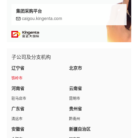
集团采购平台
caigou.kingenta.com
子公司及分支机构
辽宁省
北京市
铁岭市
河南省
云南省
驻马店市
昆明市
广东省
贵州省
清远市
黔南州
安徽省
新疆自治区