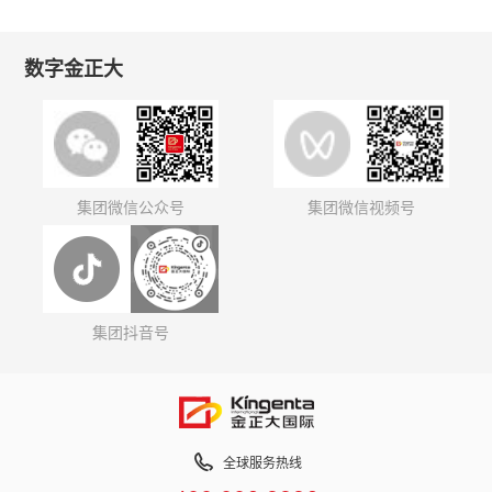
数字金正大
集团微信公众号
集团微信视频号
集团抖音号
全球服务热线