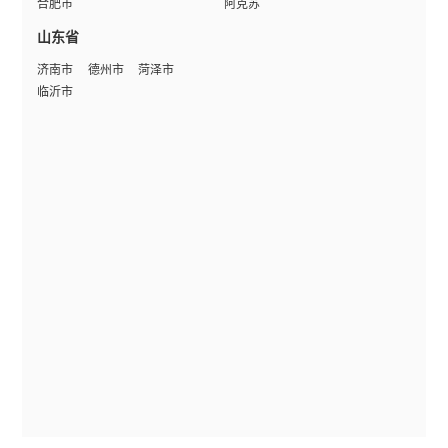
合肥市
阿克苏
山东省
济南市
德州市
菏泽市
临沂市