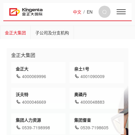
中文
/
EN
金正大集团
子公司及分支机构
金正大集团
金正大
亲土1号
4000069996
4001090009
沃夫特
奥磷丹
4000046669
4000048883
集团人力资源
集团督查
0539-7198998
0539-7198605