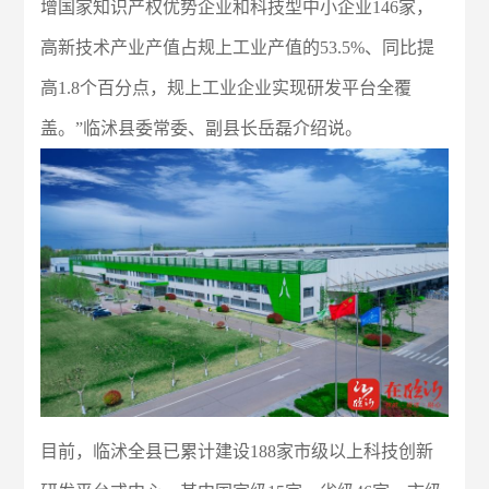
增国家知识产权优势企业和科技型中小企业146家，
高新技术产业产值占规上工业产值的53.5%、同比提
高1.8个百分点，规上工业企业实现研发平台全覆
盖。”临沭县委常委、副县长岳磊介绍说。
目前，临沭全县已累计建设188家市级以上科技创新