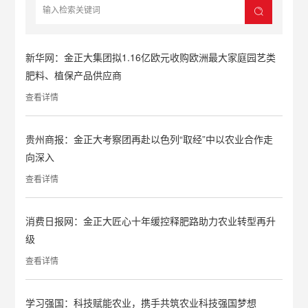
新华网：金正大集团拟1.16亿欧元收购欧洲最大家庭园艺类
肥料、植保产品供应商
查看详情
贵州商报：金正大考察团再赴以色列“取经”中以农业合作走
向深入
查看详情
消费日报网：金正大匠心十年缓控释肥路助力农业转型再升
级
查看详情
学习强国：科技赋能农业，携手共筑农业科技强国梦想