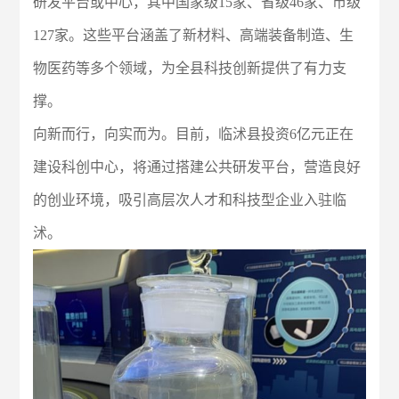
研发平台或中心，其中国家级15家、省级46家、市级
127家。这些平台涵盖了新材料、高端装备制造、生
物医药等多个领域，为全县科技创新提供了有力支
撑。
向新而行，向实而为。目前，临沭县投资6亿元正在
建设科创中心，将通过搭建公共研发平台，营造良好
的创业环境，吸引高层次人才和科技型企业入驻临
沭。