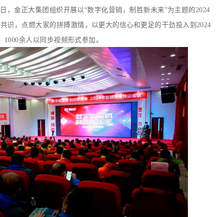
-16日，金正大集团组织开展以“数字化营销，制胜新未来”为主题的2024
共识，点燃大家的拼搏激情，以更大的信心和更足的干劲投入到2024
1000余人以同步视频形式参加。