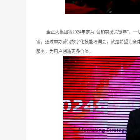
金正大集团将
2024年定为“营销突破关键年”
销。通过举办营销数字化技能培训会，就是希望让全
服务，为用户创造更多价值。