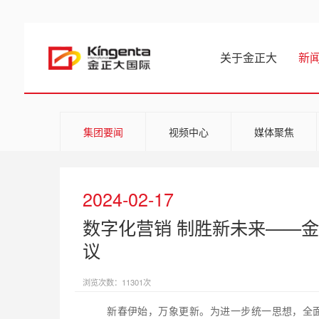
关于金正大
新
集团要闻
视频中心
媒体聚焦
2024-02-17
数字化营销 制胜新未来——金
议
浏览次数：11301次
新春伊始，万象更新。为进一步统一思想，全