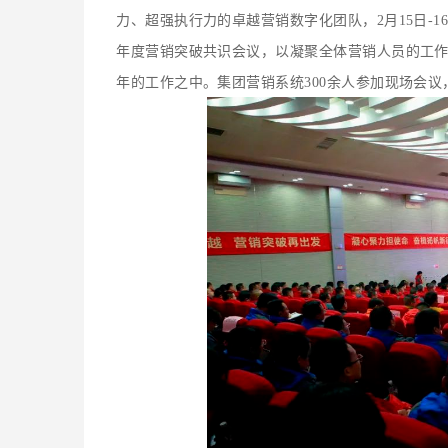
力、超强执行力的卓越营销数字化团队，
2月15日
年度营销突破共识会议，以凝聚全体营销人员的工作
年的工作之中。集团营销系统300余人参加现场会议，