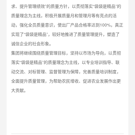
求、提升管理绩效”的质量方针，以贯彻落实“袋袋是精品”的
质量理念为主线，积极开展质量月和管理月等有亮点的活
动，强化全员质量意识，使出厂产品合格率达到100%，真正
实现了“袋袋是精品”，较好地推进了质量管理提升，塑造了
诚信企业的社会形象。
集团将继续围绕质量管理目标，坚持以市场为导向，以贯彻
落实“袋袋是精品”的质量理念为主线，以专业培训指导、联
动交流、对标管理、监督管理为保障，完善质量培训制度，
全面提升质量管理，为帮助农民增收、促进农业发展作出更
大贡献。