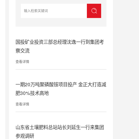
国投矿业投资三部总经理沈逸一行到集团考
察交流
查看详情
一期20万吨聚磷酸铵项目投产 金正大打造减
肥30%技术高地
查看详情
山东省土壤肥料总站站长刘延生一行来集团
参观调研