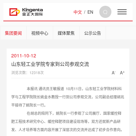
中文
/
EN
集团要闻
视频中心
媒体聚焦
公示公告
2011-10-12
山东轻工业学院专家到公司参观交流
-
+
A
A
浏览次数：12318次
本报讯 通讯员王敏报道 10月11日，山东轻工业学院材料科
学与工程学院院长姚金水教授一行到公司参观交流，公司副总经理胡兆
平接待了姚院长一行。
在胡总的陪同下，姚院长一行参观了公司展厅、国家缓控释
肥工程技术研究中心、缓控释肥项目建设现场等，双方还就新产品研
发、人才培养等方面内容开展了深层次的交流并达成了初步合作意向。