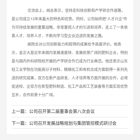
交流会上，胡总表示，坚持走科技创新和产学研合作道路，
是公司成立13年来最大的特色和优势。同时，公司始终把“人才兴企”作
为可持续发展的重要战略，非常重视人才的引进和培养，走上了一条依
靠人才、培养人才、不断向学习型企业迈进的发展之路。
姚院长对公司创新能力和取得的成果给予高度评价。他表
示，金正大是近年来国内发展速度快、发展前景广阔的肥料企业，特别
是与国内外科研院校开展的产学研合作已成为行业典范。他还表示山东
轻工业学院在功能高分子材料、精细化工和有机合成方面取得一系列先
进的研究成果，双方在新产品研发、人才培养等方面开展的合作，必将
促进校、企双方在新型肥料制造、化工产品和工艺装备等方面实现优势
互补，合作前景十分广阔。
上一篇：公司召开第二届董事会第八次会议
下一篇：公司召开发展战略规划与集团管控模式研讨会