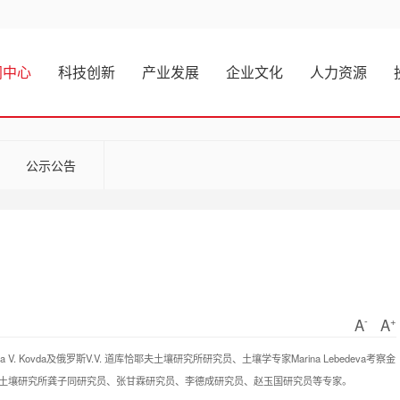
闻中心
科技创新
产业发展
企业文化
人力资源
公示公告
-
+
A
A
ovda及俄罗斯V.V. 道库恰耶夫土壤研究所研究员、土壤学专家Marina Lebedeva考察金
土壤研究所龚子同研究员、张甘霖研究员、李德成研究员、赵玉国研究员等专家。