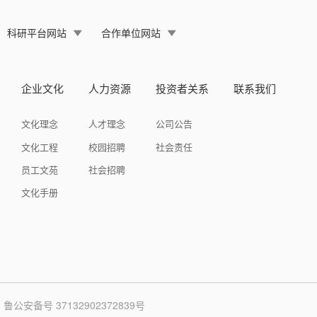
科研平台网站
合作单位网站
企业文化
人力资源
投资者关系
联系我们
文化理念
人才理念
公司公告
文化工程
校园招聘
社会责任
员工文苑
社会招聘
文化手册
鲁公安备号 37132902372839号