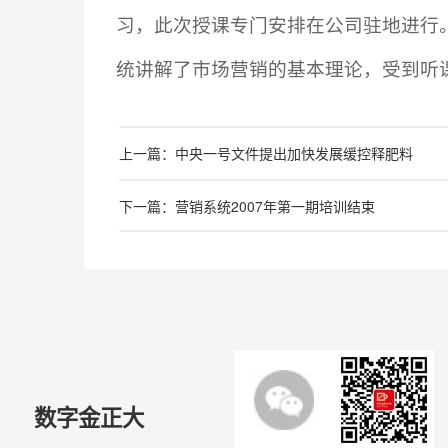
习，此次授课专门安排在公司驻地进行
统讲解了市场营销的基本理论，受到听
上一篇：中央一号文件提出加快发展缓控释肥料
下一篇：营销系统2007年第一期培训结束
数字金正大