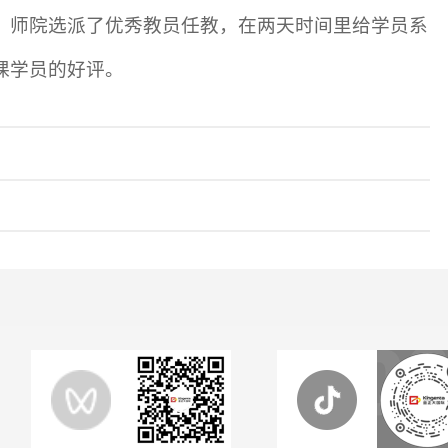
。师院选派了优秀教员任教，在两天时间里给学员系
课学员的好评。