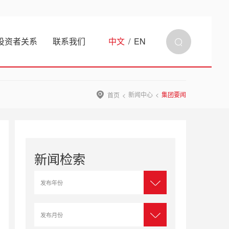
投资者关系
联系我们
中文
/
EN
新闻中心
集团要闻
首页
新闻检索