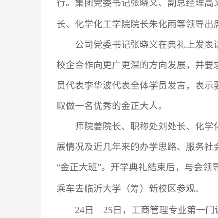
行。集团党委书记张晓义、副总经理高
长、化学化工学院院长朱化雨等领导出
公司党委书记张晓义在典礼上发表
校企合作向更广更深的方向发展，并要
员代表李华波代表全体学员发言，表示
取做一名优秀的金正大人。
师院姜院长、职称处刘处长、化学
展情况及近几年来的办学思路、服务社
“金正大班”。开学典礼结束后，与会
乘车去临沂大学（筹）新校区参观。
24
日—
25
日，工商管理专业第一门