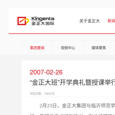
关于金正大
新
集团要闻
视频中心
媒体聚焦
2007-02-26
“金正大班”开学典礼暨授课举
浏览次数：10547次
2
月
23
日
，金正大集团与临沂师范