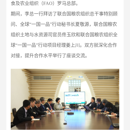
食及农业组织（FAO）罗马总部。
期间，李总一行拜访了联合国粮农组织总干事特别顾
问、全球“一国一品”行动秘书长夏敬源，联合国粮农
组织土地与水资源司官员佟玉欣和联合国粮农组织全
球“一国一品”行动项目经理姜上川。双方就深化合作
对接，提升合作水平举行了座谈交流。