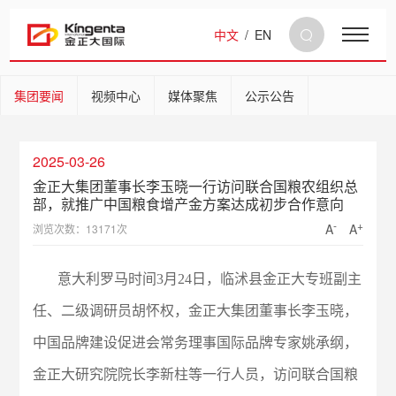
中文
/
EN
集团要闻
视频中心
媒体聚焦
公示公告
2025-03-26
金正大集团董事长李玉晓一行访问联合国粮农组织总
部，就推广中国粮食增产金方案达成初步合作意向
-
+
A
A
浏览次数：13171次
意大利罗马时间3月24日，临沭县金正大专班副主
任、二级调研员胡怀权，金正大集团董事长李玉晓，
中国品牌建设促进会常务理事国际品牌专家姚承纲，
金正大研究院院长李新柱等一行人员，访问联合国粮