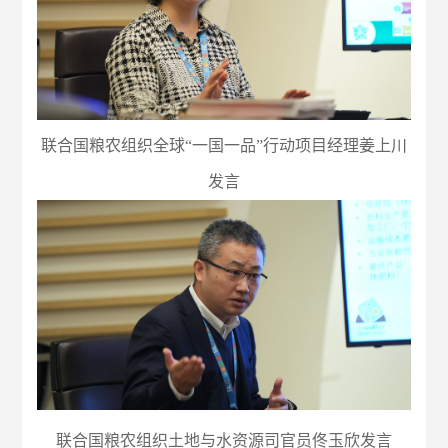
联合国粮农组织全球“一国一品”行动项目经理姜上川
发言
联合国粮农组织土地与水资源司官员佟玉欣发言