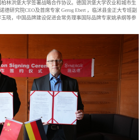
国柏林洪堡大学签署战略合作协议。德国洪堡大学农业和城市生
诺德研究院
CEO
及首席专家
Gerog Ebert
，临沭县金正大专班副
李玉晓，中国品牌建设促进会常务理事国际品牌专家姚承纲等参