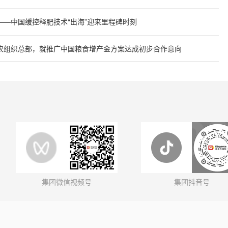
—中国缓控释肥技术“出海”迎来里程碑时刻
农组织总部，就推广中国粮食增产金方案达成初步合作意向
集团微信视频号
集团抖音号