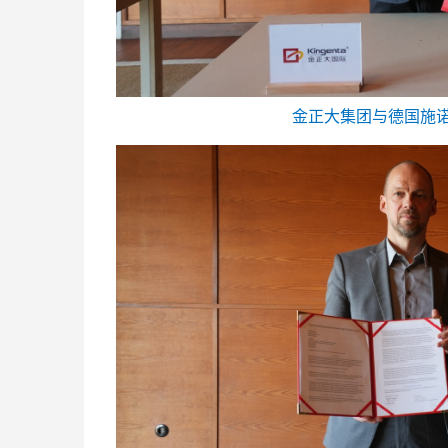
金正大集团与德国施