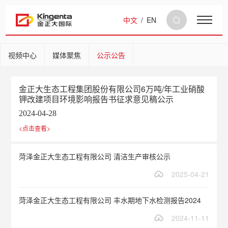
中文
/
EN
视频中心
媒体聚焦
公示公告
金正大生态工程集团股份有限公司6万吨/年工业硝酸
钾改建项目环境影响报告书征求意见稿公示
2024-04-28
<点击查看>
菏泽金正大生态工程有限公司 清洁生产审核公示
2025-04-21
菏泽金正大生态工程有限公司 丰水期地下水检测报告2024
2024-11-11