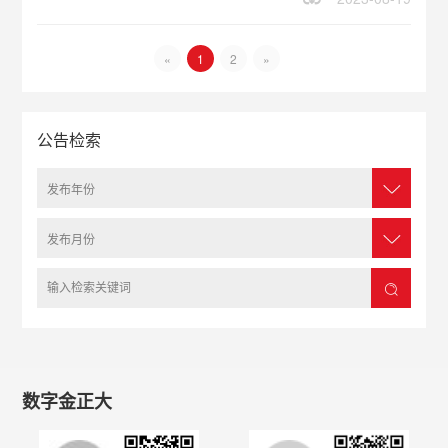
«
1
2
»
公告检索
数字金正大