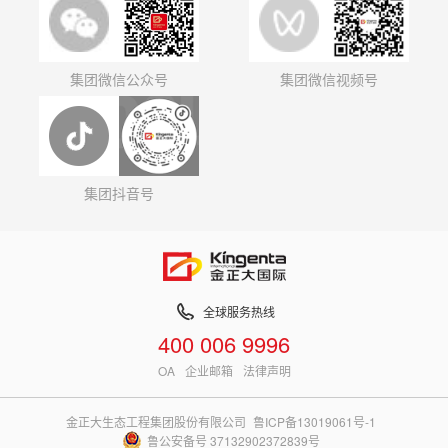
集团微信公众号
集团微信视频号
集团抖音号
全球服务热线
400 006 9996
OA
企业邮箱
法律声明
金正大生态工程集团股份有限公司
鲁ICP备13019061号-1
鲁公安备号 37132902372839号