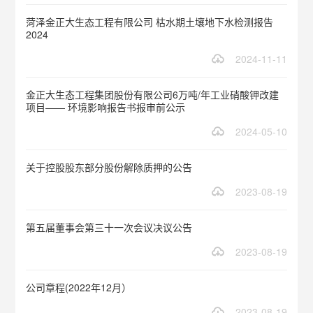
菏泽金正大生态工程有限公司 枯水期土壤地下水检测报告
2024
2024-11-11
金正大生态工程集团股份有限公司6万吨/年工业硝酸钾改建
项目—— 环境影响报告书报审前公示
2024-05-10
关于控股股东部分股份解除质押的公告
2023-08-19
第五届董事会第三十一次会议决议公告
2023-08-19
公司章程(2022年12月）
2023-08-19