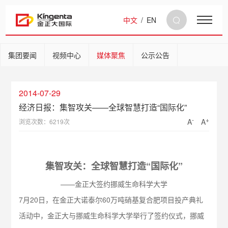
中文
/
EN
集团要闻
视频中心
媒体聚焦
公示公告
2014-07-29
经济日报：集智攻关——全球智慧打造“国际化”
-
+
A
A
浏览次数：6219次
集智攻关：全球智慧打造“国际化”
——金正大签约挪威生命科学大学
7月20日，在金正大诺泰尔60万吨硝基复合肥项目投产典礼
活动中，金正大与挪威生命科学大学举行了签约仪式，挪威