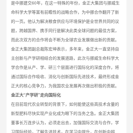
是中挪建交60年，在这一特殊的年份，金正大集团与挪威生
命科学大学等富有前瞻性的战略合作，为中挪合作翻开了新
的一页。他认为解决粮食供应与环境保护是全世界共同的议
题，跨越国界、携手同行是解决此类全球问题的最佳方案，
而此次双方的合作将会不断为全球农业发展做出新的贡献。
金正大集团副总裁陈宏坤表示，多年来，金正大一直坚持自
主创新与产学研相结合的发展道路，此次与挪威生命科学大
学合作是从产、学、研三个层面进行国际化的深度合作，将
通过国际合作吸收、消化与创新国际先进技术，最终形成金
正大的核心竞争力，为我国农业发展再次做出积极的贡献。
金正大“产学研”走向国际化
在目前现代农业转型的背景下，如何能使这些高技术含量的
新型肥料尽快实现产业化成为眼下的当务之急。金正大集团
董事长万连步认为，必须走出去，加强国际交流与合作，学
习国际经验，了解先进技术，在学习中提升，在创新中超