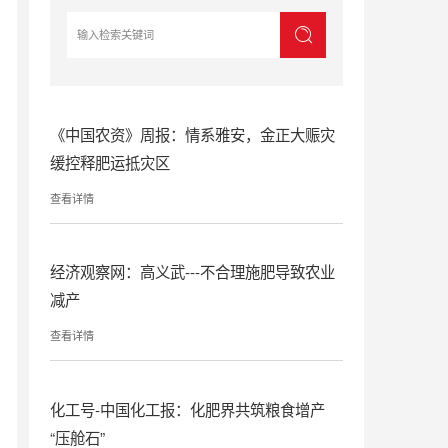
《中国农资》周报：情系雅安，金正大赈灾
缓控释肥运抵灾区
查看详情
经济观察网：高义武---不合理施肥导致农业
减产
查看详情
化工号-中国化工报：化肥界共筑粮食增产
“压舱石”