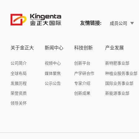
友情链接:
成员公司
关于金正大
新闻中心
科技创新
产业发展
公司简介
视频中心
创新平台
新特肥事业部
全球布局
媒体聚焦
产学研合作
种植业服务事业部
发展历程
公示公告
专家介绍
国际业务事业部
荣誉资质
创新成果
新能源事业部
领导关怀