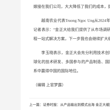
嫁接在我们公司，大大降低了我们的成本，
越南农业代表Truong Ngoc Ung从
记者表示：“金正大给我们提供了从市场调
程一站式解决方案，下一步我也会继续扩大
李玉晓表示，金正大会充分利用技术创新
球化的技术研发、多国参与的产品制造、国
系中赢得中国的国际地位。
（编辑 上官梦露）
上一篇：证券时报：从产品输出到模式出海 金正大