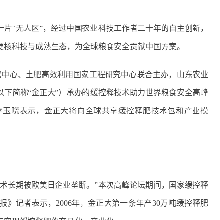
“无人区”，经过中国农业科技工作者二十年的自主创新，
硬核科技与成熟生态，为全球粮食安全贡献中国方案。
中心、土肥高效利用国家工程研究中心联合主办，山东农业
以下简称“金正大”）承办的缓控释技术助力世界粮食安全高峰
李玉晓表示，金正大将向全球共享缓控释肥技术包和产业模
长期被欧美日企业垄断。”本次高峰论坛期间，国家缓控释
》记者表示，2006年，金正大第一条年产30万吨缓控释肥