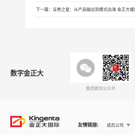
下一篇：证券之星：从产品输出到模式出海 金正大
数字金正大
集团微信公众号
友情链接:
成员公司