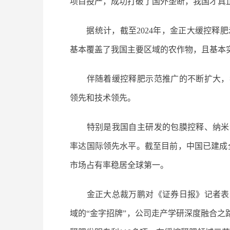
项目投产，成功打破了国外垄断，我国才真
据统计，截至2024年，金正大缓控释肥
基本覆盖了我国主要区域的农作物，且基本
伴随着缓控释肥示范推广的不断扩大，我
领先和技术领先。
特别是我国自主研发的包膜控释、纳米增
率达国际领先水平。截至目前，中国已建成
市场占有率稳居全球第一。
金正大总裁万鹏对《证券日报》记者表示
域的“金字招牌”，公司走产学研深度融合