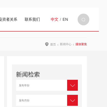
投资者关系
联系我们
中文
/
EN
新闻中心
媒体聚焦
首页
新闻检索