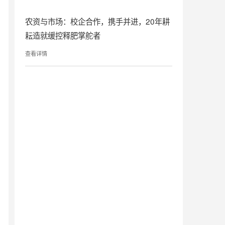
农资与市场：校企合作，携手并进，20年耕
耘造就缓控释肥掌舵者
查看详情