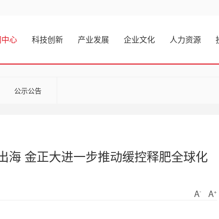
闻中心
科技创新
产业发展
企业文化
人力资源
公示公告
出海 金正大进一步推动缓控释肥全球化
-
+
A
A