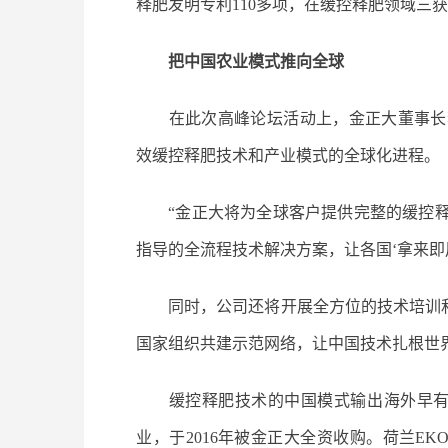
释肥发明专利110多项，在缓控释肥领域三
把中国农业模式推向全球
在此次高峰论坛活动上，金正大董事长李
效缓控释肥技术和产业模式的全球化进程。
“金正大将为全球客户提供完整的缓控释
指导的全流程技术解决方案，让各国‘拿来即
同时，公司还将开展全方位的技术培训和种
国家组织共建示范网络，让中国技术扎根世
缓控释肥技术的中国模式输出海外早有成功
业，于2016年被金正大全资收购。荷兰EKOMP