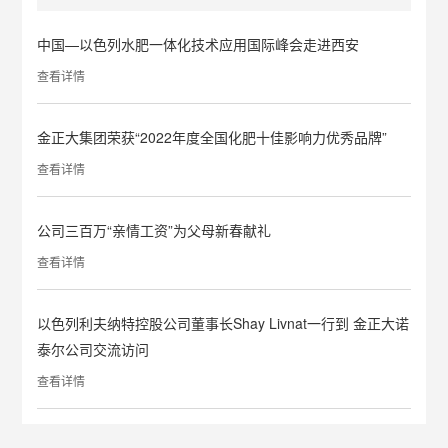
中国—以色列水肥一体化技术应用国际峰会走进西安
查看详情
金正大集团荣获“2022年度全国化肥十佳影响力优秀品牌”
查看详情
公司三百万“亲情工资”为父母新春献礼
查看详情
以色列利夫纳特控股公司董事长Shay Livnat一行到 金正大诺
泰尔公司交流访问
查看详情