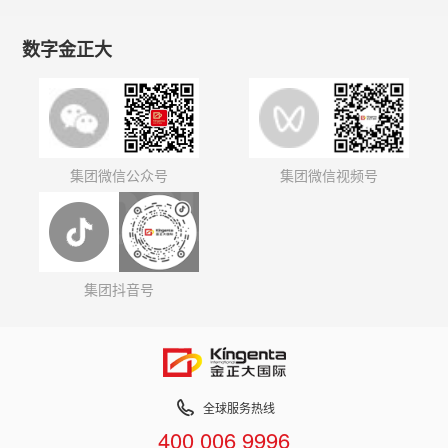
数字金正大
集团微信公众号
集团微信视频号
集团抖音号
全球服务热线
400 006 9996