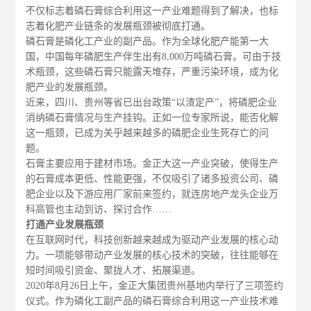
不仅标志着磷石膏综合利用这一产业难题得到了解决，也标
志着化肥产业链条的发展瓶颈被彻底打通。
磷石膏是磷化工产业的副产品。作为全球化肥产能第一大
国，中国每年磷肥生产伴生出有8,000万吨磷石膏。可由于技
术瓶颈，这些磷石膏只能露天堆存，严重污染环境，成为化
肥产业的发展瓶颈。
近来，四川、贵州等省已出台政策“以渣定产”，将磷肥企业
消纳磷石膏情况与生产挂钩。正如一位专家所说，能否化解
这一瓶颈，已成为关乎越来越多的磷肥企业生死存亡的问
题。
石膏主要应用于建材市场。金正大这一产业突破，使得生产
的石膏成本更低、性能更强，不仅吸引了诸多投资公司、磷
肥企业以及下游应用厂家前来签约，就连房地产龙头企业万
科高管也主动到访、探讨合作……
打通产业发展瓶颈
在互联网时代，科技创新越来越成为驱动产业发展的核心动
力。一项能够带动产业发展的核心技术的突破，往往能够在
短时间吸引资金、聚拢人才、拓展渠道。
2020年8月26日上午，金正大集团贵州基地内举行了三项签约
仪式。作为磷化工副产品的磷石膏综合利用这一产业技术难