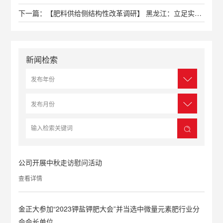
下一篇：【肥料供给侧结构性改革调研】 黑龙江：立足实际需求，推进供给侧改革
新闻检索
公司开展中秋走访慰问活动
查看详情
金正大参加“2023钾盐钾肥大会”并当选中微量元素肥行业分
会会长单位