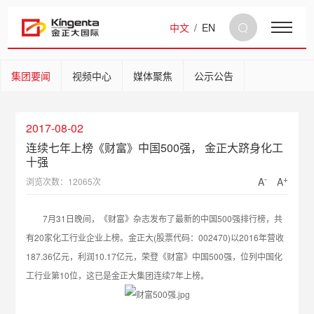
中文
/
EN
集团要闻
视频中心
媒体聚焦
公示公告
2017-08-02
连续七年上榜《财富》中国500强， 金正大跻身化工
十强
-
+
A
A
浏览次数：12065次
7月31日晚间，《财富》杂志发布了最新的中国500强排行榜，共
有20家化工行业企业上榜。金正大(股票代码：002470)以2016年营收
187.36亿元，利润10.17亿元，荣登《财富》中国500强，位列中国化
工行业第10位，这已是金正大集团连续7年上榜。