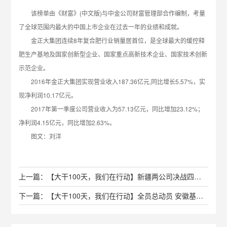
该榜单由《财富》(中文版)与中金公司财富管理部合作编制，考量
了全球范围内最大的中国上市企业在过去一年的业绩和成就。
金正大集团连续8年复合肥行业销量居首位，是全球最大的缓控释
肥生产基地及国家创新型企业、国家重点高新技术企业、国家技术创新
示范企业。
2016年金正大集团实现营业收入187.36亿元,同比增长5.57%，实
现净利润10.17亿元。
2017年第一季度公司营业收入为57.13亿元，同比增加23.12%；
净利润4.15亿元，同比增加2.63%。
图文：刘洋
上一篇：【大干100天，我们在行动】新疆两公司决战四季度，业绩翻两番
下一篇：【大干100天，我们在行动】全员总动员 安徽基地亮了！