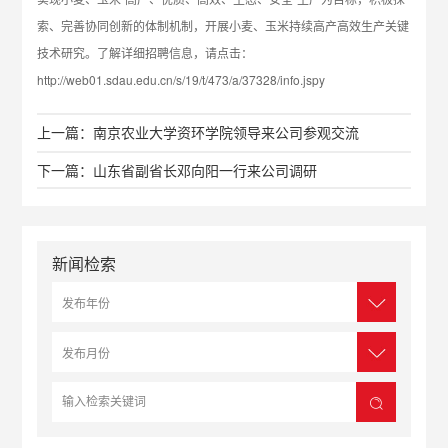
索、完善协同创新的体制机制，开展小麦、玉米持续高产高效生产关键
技术研究。了解详细招聘信息，请点击：
http://web01.sdau.edu.cn/s/19/t/473/a/37328/info.jspy
上一篇：南京农业大学资环学院领导来公司参观交流
下一篇：山东省副省长邓向阳一行来公司调研
新闻检索