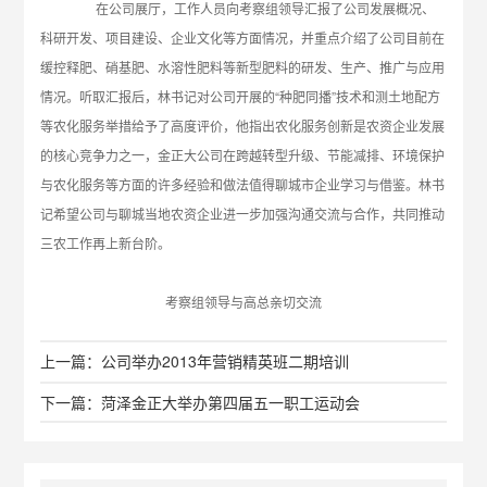
在公司展厅，工作人员向考察组领导汇报了公司发展概况、
科研开发、项目建设、企业文化等方面情况，并重点介绍了公司目前在
缓控释肥、硝基肥、水溶性肥料等新型肥料的研发、生产、推广与应用
情况。听取汇报后，林书记对公司开展的“种肥同播”技术和测土地配方
等农化服务举措给予了高度评价，他指出农化服务创新是农资企业发展
的核心竞争力之一，金正大公司在跨越转型升级、节能减排、环境保护
与农化服务等方面的许多经验和做法值得聊城市企业学习与借鉴。林书
记希望公司与聊城当地农资企业进一步加强沟通交流与合作，共同推动
三农工作再上新台阶。
考察组领导与高总亲切交流
上一篇：公司举办2013年营销精英班二期培训
下一篇：菏泽金正大举办第四届五一职工运动会