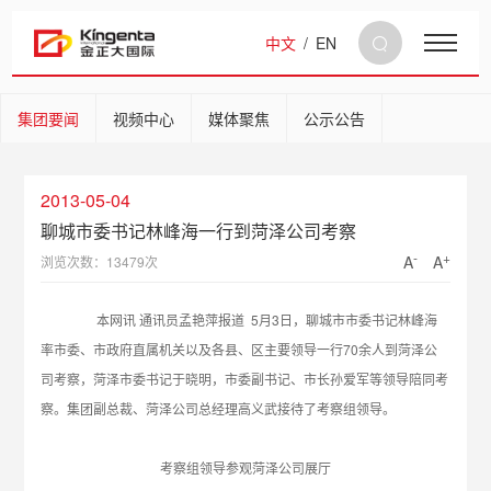
中文
/
EN
集团要闻
视频中心
媒体聚焦
公示公告
2013-05-04
聊城市委书记林峰海一行到菏泽公司考察
-
+
A
A
浏览次数：13479次
本网讯 通讯员孟艳萍报道 5月3日，聊城市市委书记林峰海
率市委、市政府直属机关以及各县、区主要领导一行70余人到菏泽公
司考察，菏泽市委书记于晓明，市委副书记、市长孙爱军等领导陪同考
察。集团副总裁、菏泽公司总经理高义武接待了考察组领导。
考察组领导参观菏泽公司展厅