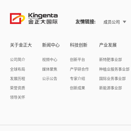
友情链接:
成员公司
关于金正大
新闻中心
科技创新
产业发展
公司简介
视频中心
创新平台
新特肥事业部
全球布局
媒体聚焦
产学研合作
种植业服务事业部
发展历程
公示公告
专家介绍
国际业务事业部
荣誉资质
创新成果
新能源事业部
领导关怀