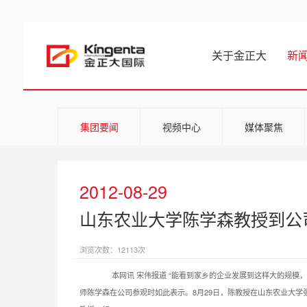
关于金正大
新
集团要闻
视频中心
媒体聚焦
2012-08-29
山东农业大学陈学森教授到公
浏览次数：12113次
本网讯 宋伟报道 “能看到家乡的企业发展到这样大的规模，并
师陈学森在公司参观时如此表示。8月29日，陈教授在山东农业大