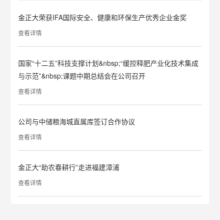
金正大荣获IFA国际安全、健康和环保生产优秀企业金奖
查看详情
国家“十二五”科技支撑计划&nbsp;“缓控释肥产业化技术集成
与示范”&nbsp;课题中期总结会在公司召开
查看详情
公司与中储粮海城直属库签订合作协议
查看详情
金正大“助农春耕行”走进福建漳浦
查看详情