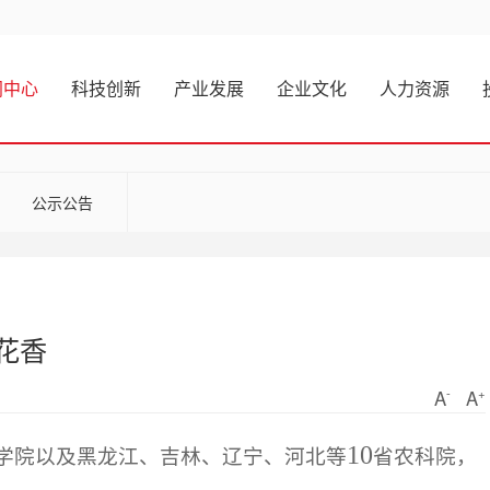
闻中心
科技创新
产业发展
企业文化
人力资源
公示公告
花香
-
+
A
A
10
学院以及黑龙江、吉林、辽宁、河北等
省农科院，