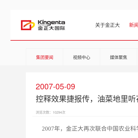
关于金正大
新
集团要闻
视频中心
媒体聚焦
2007-05-09
控释效果捷报传，油菜地里听
浏览次数：10294次
2007
年，金正大再次联合中国农业科