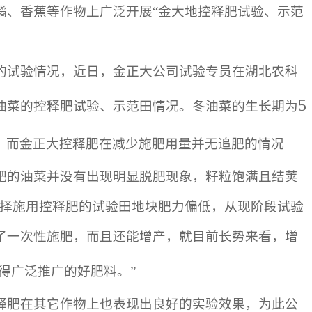
橘、香蕉等作物上广泛开展“金大地控释肥试验、示范
的试验情况，近日，金正大公司试验专员在湖北农科
5
油菜的控释肥试验、示范田情况。冬油菜的生长期为
，而金正大控释肥在减少施肥用量并无追肥的情况
肥的油菜并没有出现明显脱肥现象，籽粒饱满且结荚
选择施用控释肥的试验田地块肥力偏低，从现阶段试验
了一次性施肥，而且还能增产，就目前长势来看，增
得广泛推广的好肥料。”
肥在其它作物上也表现出良好的实验效果，为此公