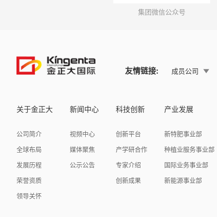
集团微信公众号
友情链接:
成员公司
关于金正大
新闻中心
科技创新
产业发展
公司简介
视频中心
创新平台
新特肥事业部
全球布局
媒体聚焦
产学研合作
种植业服务事业部
发展历程
公示公告
专家介绍
国际业务事业部
荣誉资质
创新成果
新能源事业部
领导关怀