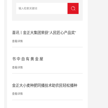
喜讯丨金正大集团荣获“人民匠心产品奖”
查看详情
书 中 自 有 黄 金 屋
查看详情
金正大小麦种肥同播技术助农民轻松播种
查看详情