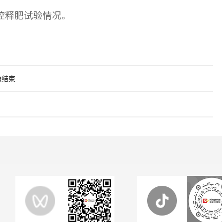
控释肥试验情况。
满结束