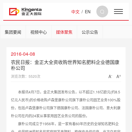
中文
/
EN
集团要闻
视频中心
媒体聚焦
公示公告
2016-04-08
农民日报：金正大全资收购世界知名肥料企业德国康
朴公司
-
+
A
A
浏览次数：5520次
本报讯4月7日，金正大集团发布公告，以不超过1.16亿欧元(约8.5
亿元人民币)的价格收购卢森堡康朴公司旗下康朴公司园艺业务100%股
份，包括卢森堡康朴公司旗下德国康朴公司、法国康朴公司、意大利康
朴公司在内的24家从事家用园艺业务公司的股份。
康朴公司成立于1956年，是一家有着60年历史的全球知名肥料企
业，也是欧洲最知名的家庭园艺类肥料、植保产品供应商。此次交易完