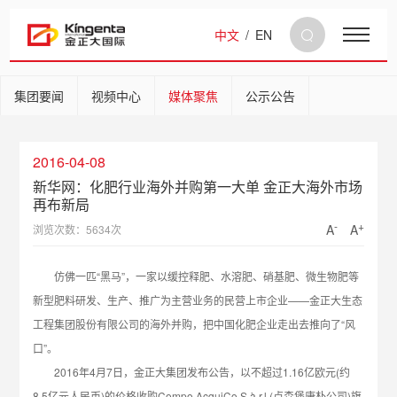
中文
/
EN
集团要闻
视频中心
媒体聚焦
公示公告
2016-04-08
新华网：化肥行业海外并购第一大单 金正大海外市场
再布新局
-
+
A
A
浏览次数：5634次
仿佛一匹“黑马”，一家以缓控释肥、水溶肥、硝基肥、微生物肥等
新型肥料研发、生产、推广为主营业务的民营上市企业——金正大生态
工程集团股份有限公司的海外并购，把中国化肥企业走出去推向了“风
口”。
2016年4月7日，金正大集团发布公告，以不超过1.16亿欧元(约
8.5亿元人民币)的价格收购Compo AcquiCo S.à.r.l.(卢森堡康朴公司)旗