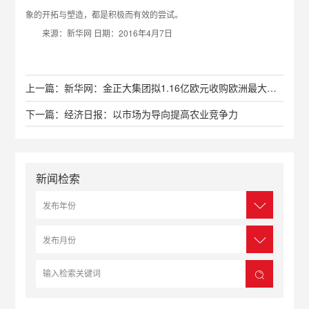
象的开拓与塑造，都是积极而有效的尝试。
来源：新华网 日期：2016年4月7日
上一篇：新华网：金正大集团拟1.16亿欧元收购欧洲最大家庭园艺类肥料、植保产品供应商
下一篇：经济日报：以市场为导向提高农业竞争力
新闻检索