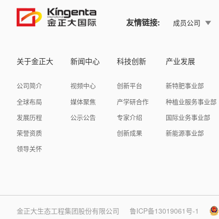
友情链接:
成员公司
关于金正大
新闻中心
科技创新
产业发展
公司简介
视频中心
创新平台
新特肥事业部
全球布局
媒体聚焦
产学研合作
种植业服务事业部
发展历程
公示公告
专家介绍
国际业务事业部
荣誉资质
创新成果
新能源事业部
领导关怀
金正大生态工程集团股份有限公司
鲁ICP备13019061号-1