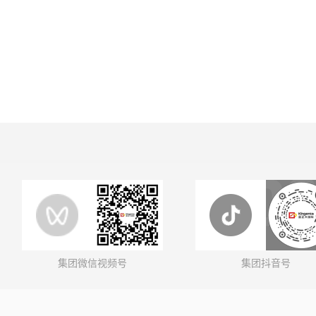
集团微信视频号
集团抖音号