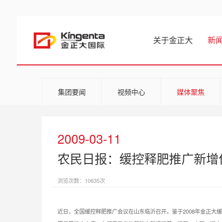
关于金正大
新
集团要闻
视频中心
媒体聚焦
2009-03-11
农民日报：缓控释肥推广新增
浏览次数：10635次
近日，全国缓控释肥推广会议在山东临沂召开。鉴于2008年金正大