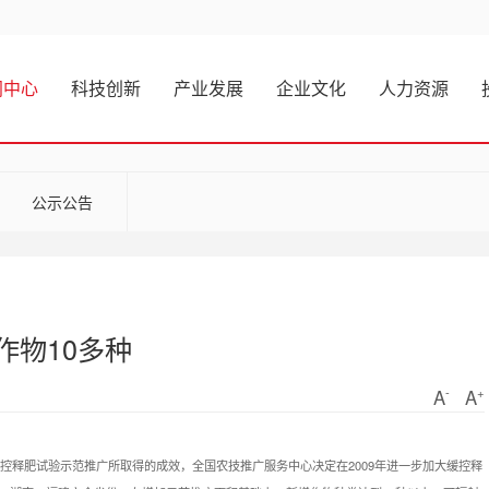
闻中心
科技创新
产业发展
企业文化
人力资源
公示公告
作物10多种
-
+
A
A
缓控释肥试验示范推广所取得的成效，全国农技推广服务中心决定在2009年进一步加大缓控释