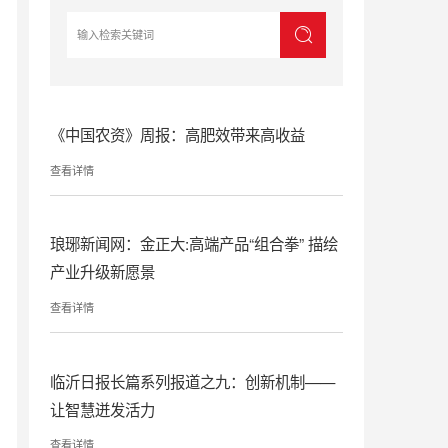
《中国农资》周报：高肥效带来高收益
查看详情
琅琊新闻网：金正大:高端产品“组合拳” 描绘
产业升级新愿景
查看详情
临沂日报长篇系列报道之九：创新机制——
让智慧迸发活力
查看详情