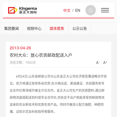
中文
/
EN
集团要闻
视频中心
媒体聚焦
公示公告
2013-04-26
农村大众：放心农资邮政配送入户
-
+
A
A
浏览次数：7053次
4月24日,山东省邮政公司与山东金正大公司在济南签署战略合作协
议。双方将通过发挥各自优势,在分销派送、渠道建设、农技服务和专
业合作社等领域开展全方位合作。金正大公司生产的优质肥料,通过邮
政物流直接配送到村或专业合作社,农民足不出户就能享受到邮政物流
送来的农业新技术和优质农资产品。同时开展测土配方施肥、种肥同
播、试验示范及科技指导等服务。