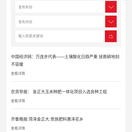
中国经济网：万连步代表——土壤酸化日趋严重 拯救耕地刻
不容缓
查看详情
农资导报： 金正大玉米种肥一体化项目入选良种工程
查看详情
齐鲁晚报:菏泽金正大:贵族肥料惠泽花乡
查看详情