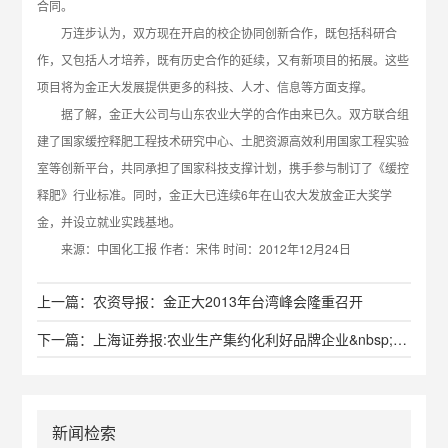
合同。
万连步认为，双方现在开启的校企协同创新合作，既包括科研合
作，又包括人才培养，既有历史合作的延续，又有新项目的拓展。这些
项目将为金正大发展提供更多的科技、人才、信息等方面支撑。
据了解，金正大公司与山东农业大学的合作由来已久。双方联合组
建了国家缓控释肥工程技术研究中心、土肥资源高效利用国家工程实验
室等创新平台，共同承担了国家科技支撑计划，携手参与制订了《缓控
释肥》行业标准。同时，金正大已连续6年在山农大发放金正大奖学
金，并设立就业实践基地。
来源：中国化工报 作者：宋伟 时间：2012年12月24日
上一篇：农资导报：金正大2013年台湾峰会隆重召开
下一篇：上海证券报:农业生产集约化利好品牌企业&nbsp;金正大拓展磷矿资源有好戏
新闻检索