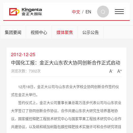
中文
/
EN
集团要闻
视频中心
媒体聚焦
公示公告
2012-12-25
中国化工报：金正大山东农大协同创新合作正式启动
-
+
A
A
浏览次数：7302次
12月18日，金正大公司与山东农业大学校企协同创新合作签约仪
式在金正大举行。
签约仪式上，金正大公司董事长兼总裁万连步代表公司与山东农业
大学签订了协同创新合作协议、合作共建山东农大研究生培养基地协
议、国家缓控释肥工程技术研究中心与国家苹果工程技术研究中心合作
共建协议，以及硫和硫加树脂包膜控释肥技术实施许可和合作研究项目