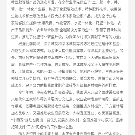
叶面肥等新产品的递次开发，在全行业率先建立了“土、肥、水、种、
管、收”一体化产业链，构建了化肥增效技术、特种肥料技术、农用微
生物技术和土壤改良技术四大技术体系及全系产品，成为全行业唯一一
家能够独立提供“土壤改良、作物营养、水肥一体化、药肥一体化、农
产品品质提升、农业综合服务”全程解决方案的企业，引领了行业科技
进步，推动了化肥行业转型升级，为我国乡村振兴贡献了应有的力量。
根据此前协议，临沂城投和临沭城投等各方将通过组建纾困基金、
战略投资公司等方式，为金正大提供融资需求，保障其资金流动性。另
外，前述各方还将通过资本与产业对接，支持金正大破局和高质量发
展。具体在产业合作方面，临沂城投、临沭城投和金正大将在肥料制
造、土壤修复、水肥一体化、种植业服务、肥料产业服务、生态环保等
领域展开业务协同。各方将通过强强联合，融合发展，意将金正大打造
成国企、民企合力助推我国化肥产业转型升级和乡村振兴的新样本。
今年年初，中央农村工作会议提出，我国进入开启全面建设社会主
义现代化国家新征程的重要历史交汇点、农业农村发展新阶段。当前工
作重点，既要巩固拓展脱贫攻坚成果，全面推进乡村振兴，千方百计增
加农民收入，又要推动农业高质高效、乡村宜居宜业、农民富裕富足。
“十四五”规划也提出，要优先发展农业农村，全面推进乡村振兴，坚持
把解决好“三农”问题作为工作重中之重。
作为农资行业的中坚力量，金正大产业布局合理、产业资本充裕，