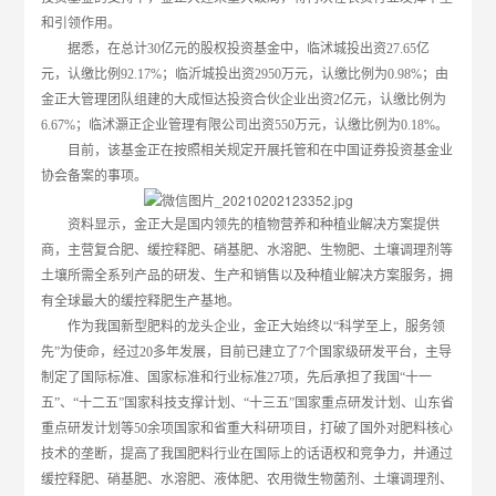
和引领作用。
据悉，在总计30亿元的股权投资基金中，临沭城投出资27.65亿
元，认缴比例92.17%；临沂城投出资2950万元，认缴比例为0.98%；由
金正大管理团队组建的大成恒达投资合伙企业出资2亿元，认缴比例为
6.67%；临沭灝正企业管理有限公司出资550万元，认缴比例为0.18%。
目前，该基金正在按照相关规定开展托管和在中国证券投资基金业
协会备案的事项。
资料显示，金正大是国内领先的植物营养和种植业解决方案提供
商，主营复合肥、缓控释肥、硝基肥、水溶肥、生物肥、土壤调理剂等
土壤所需全系列产品的研发、生产和销售以及种植业解决方案服务，拥
有全球最大的缓控释肥生产基地。
作为我国新型肥料的龙头企业，金正大始终以“科学至上，服务领
先”为使命，经过20多年发展，目前已建立了7个国家级研发平台，主导
制定了国际标准、国家标准和行业标准27项，先后承担了我国“十一
五”、“十二五”国家科技支撑计划、“十三五”国家重点研发计划、山东省
重点研发计划等50余项国家和省重大科研项目，打破了国外对肥料核心
技术的垄断，提高了我国肥料行业在国际上的话语权和竞争力，并通过
缓控释肥、硝基肥、水溶肥、液体肥、农用微生物菌剂、土壤调理剂、