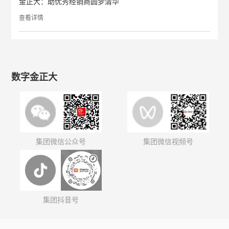
金正大：助优秀经销商圆梦清华
查看详情
数字金正大
集团微信公众号
集团微信视频号
集团抖音号