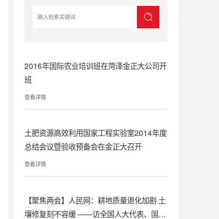
2016年国际农业培训班在菏泽金正大公司开
班
查看详情
土肥资源高效利用国家工程实验室2014年度
总结会议暨验收预备会在金正大召开
查看详情
【聚焦两会】人民网：耕地质量退化加剧 土
壤修复刻不容缓 ——访全国人大代表、国家