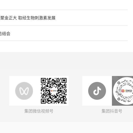
聚金正大 取经生物刺激素发展
总结会
集团微信视频号
集团抖音号