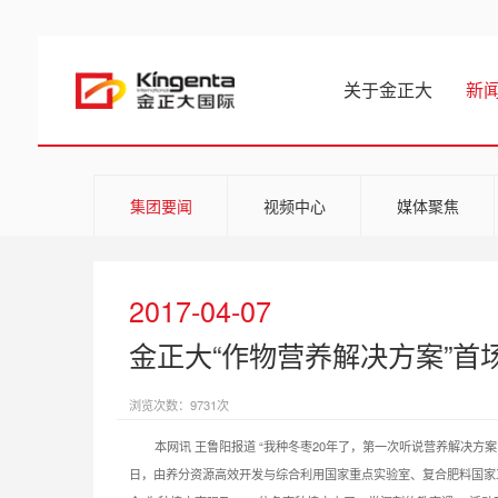
关于金正大
新
集团要闻
视频中心
媒体聚焦
2017-04-07
金正大“作物营养解决方案”首
浏览次数：9731次
本网讯 王鲁阳报道 “我种冬枣20年了，第一次听说营养解决
日，由养分资源高效开发与综合利用国家重点实验室、复合肥料国家