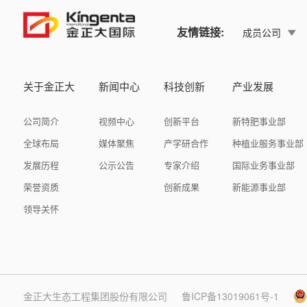
友情链接:
成员公司
关于金正大
新闻中心
科技创新
产业发展
公司简介
视频中心
创新平台
新特肥事业部
全球布局
媒体聚焦
产学研合作
种植业服务事业部
发展历程
公示公告
专家介绍
国际业务事业部
荣誉资质
创新成果
新能源事业部
领导关怀
金正大生态工程集团股份有限公司
鲁ICP备13019061号-1