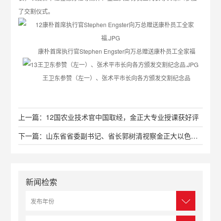
了交割仪式。
康朴首席执行官Stephen Engster向万总赠送康朴员工全家福
王卫东参赞（左一）、张术平市长向各方颁发交割纪念品
上一篇：12国农业技术官中国取经，金正大专业授课获好评
下一篇：山东省省委副书记、省长郭树清视察金正大以色列研发中心
新闻检索