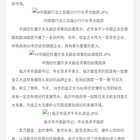
际市场。
中国银行法兰克福分行行长李光致辞
中国驻杜塞尔多夫副总领事田启儒表示，近年来不少中国企业在德
国及欧洲国家开展了一系列并购、合作，但金正大作为一家涉农企业，
并购具有60年历史的德国企业，具有更为重要的意义。
中国驻杜塞尔多夫副总领事田启儒致辞
临沂市市委副书记、市长张术平表示，临沂最宝贵的就是有一批像
金正大这样发展势头良好的品牌企业，在响应国家“一带一路”号召方
面，树立了榜样。今天，18岁的金正大与60年历史康朴公司的结合，
未来一定会有很好的发展势头。临沂市政府将一如既往关注和支持金正
大发展，为金正大及康朴公司营造更加良好的发展环境。
临沂市市委副书记、市长张术平致辞
卖方基金、金杜律所、普华永道、欧亚咨询公司、康朴公司的代
表，以及新华社驻德分社等媒体、金正大部分员工代表等60余人参加