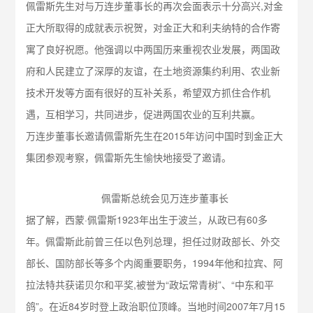
佩雷斯先生对与万连步董事长的再次会面表示十分高兴,对金
正大所取得的成就表示祝贺，对金正大和利夫纳特的合作寄
寓了良好祝愿。他强调以中两国历来重视农业发展，两国政
府和人民建立了深厚的友谊，在土地资源集约利用、农业新
技术开发等方面有很好的互补关系，希望双方抓住合作机
遇，互相学习，共同进步，促进两国农业的互利共赢。
万连步董事长邀请佩雷斯先生在2015年访问中国时到金正大
集团参观考察，佩雷斯先生愉快地接受了邀请。
佩雷斯总统会见万连步董事长
据了解，西蒙·佩雷斯1923年出生于波兰，从政已有60多
年。佩雷斯此前曾三任以色列总理，担任过财政部长、外交
部长、国防部长等多个内阁重要职务，1994年他和拉宾、阿
拉法特共获诺贝尔和平奖,被誉为“政坛常青树”、“中东和平
鸽”。在近84岁时登上政治职位顶峰。当地时间2007年7月15