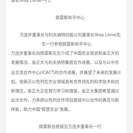
事长Shay
Livnat一行。
佩雷斯和平中心
万连步董事长与利夫纳特控股公司董事长Shay Livnat先
生一行参观佩雷斯和平中心
万连步董事长向佩雷斯先生介绍了中国农业现状和金正大的
发展情况、金正大与利夫纳特集团合作进展，以及与以中农
3
业交流合作中心(ICAC
)的合作进展，并展望了未来的发展计
划。他表示以色列在农业领域具有世界领先的科学技术和创
新理念，金正大正在努力学习和借鉴。金正大集团希望通过
此次合作，力争把以色列合作项目建成中以合作的典范与新
样板，助力中国“智慧农业”发展。
佩雷斯总统接见万连步董事长一行