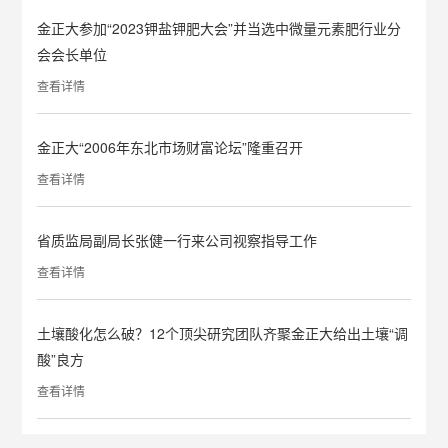
金正大参加“2023钾盐钾肥大会”并当选中微量元素肥行业分
会会长单位
查看详情
金正大“2006年东北市场财富论坛”隆重召开
查看详情
省质监局副局长张健一行来公司视察指导工作
查看详情
土壤酸化怎么破？12个顶尖研究团队齐聚金正大给出土壤“调
酸”良方
查看详情