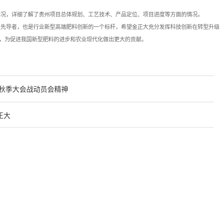
详细了解了贵州项目总体规划、工艺技术、产品定位、项目进度等方面的情况。
者，也是行业新型高端肥料创新的一个标杆，希望金正大充分发挥科技创新在转型升级
，为促进我国新型肥料的进步和农业现代化做出更大的贡献。
贯彻秋季大会战动员会精神
正大