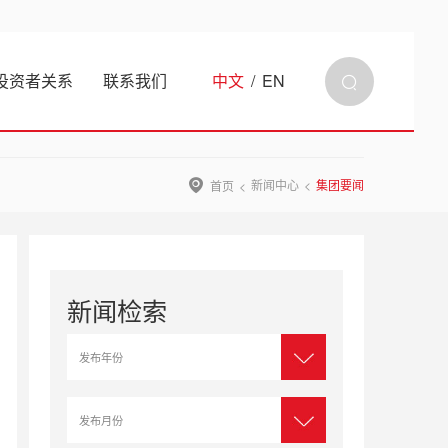
投资者关系
联系我们
中文
/
EN
新闻中心
集团要闻
首页
新闻检索