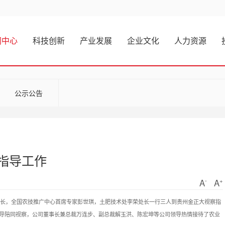
闻中心
科技创新
产业发展
企业文化
人力资源
公示公告
指导工作
-
+
A
A
，全国农技推广中心首席专家彭世琪，土肥技术处李荣处长一行三人到贵州金正大视察指
导陪同视察，公司董事长兼总裁万连步、副总裁解玉洪、陈宏坤等公司领导热情接待了农业