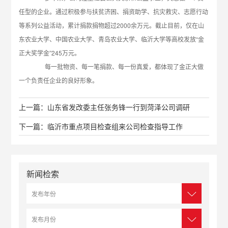
任型的企业。通过积极参与扶贫济困、捐资助学、抗灾救灾、志愿行动
等系列公益活动，累计捐款捐物超过2000余万元。截止目前，仅在山
东农业大学、中国农业大学、青岛农业大学、临沂大学等高校发放“金
正大奖学金”245万元。
每一批物资、每一笔捐款、每一份真爱，都体现了金正大做
一个负责任企业的良好形象。
上一篇：山东省发改委主任张务锋一行到菏泽公司调研
下一篇：临沂市重点项目检查组来公司检查指导工作
新闻检索