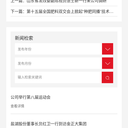
上一篇：山东省发改委副巡视员张士新一行来公司调研
下一篇：第十五届全国肥料双交会上掀起“种肥同播”技术新热潮
新闻检索
公司举行第八届运动会
查看详情
盐湖股份董事长贠红卫一行到访金正大集团