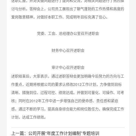
述职汇报，并对关键问题进行了提问和交流，对相关问题进行了热烈探
讨与分析。答辩会上，公司员工展现出了朝气蓬勃的工作热情和高度的
爱岗敬意精神，对做好本职工作、完成明年目标充满了信心。
党委、工会、总经理办公室召开述职会
财务中心召开述职会
审计中心召开述职会
述职结束后，大家表示，通过述职答辩会更加明确今后努力的方向与工
作重点，近期将根据公司的要求认修改2012工作计划，力争做到目标
清晰、措施到位、过程可控、绩效达成。并做到可量化、可操作、可考
核；同时在2012年工作中进一步增强自己的使命感、责任感和紧迫
感，通过不断的学习，提高自身综合能力和岗位胜任力，确保完成工作
计划，达成工作绩效。
上一篇：公司开展“年度工作计划编制”专题培训