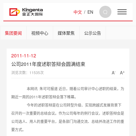
中文
/
EN
集团要闻
视频中心
媒体聚焦
公示公告
2011-11-12
公司2011年度述职答辩会圆满结束
-
+
A
A
浏览次数：11535次
本网讯 朱可可报道 近日，随着公司审计中心述职的结束，为
期近一周的2011年述职答辩会落下帷幕。
今年的述职答辩是在公司转型升级、实现跨越式发展背景下
召开的一次重要的总结会议。作为公司每年的例行会议，述职答辩会是
公司选人、用人的重要平台，是各部门沟通交流、总结并改进工作的重
要方式。