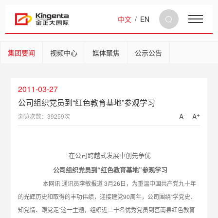
中文
/
EN
集团要闻
视频中心
媒体聚焦
公示公告
2011-03-27
公司组织党员到“红色教育基地”参观学习
-
+
A
A
浏览次数：39259次
在公司跨越式发展中创先争优
公司组织党员到“红色教育基地”参观学习
本网讯 通讯员李敏报道 3月26日，为重温中国共产党九十年
的光辉历史和取得的丰功伟绩，迎接建党90周年，公司围绕“学党史、
知党情、跟党走”这一主题，组织近二十名优秀党员到莒南县红色教育