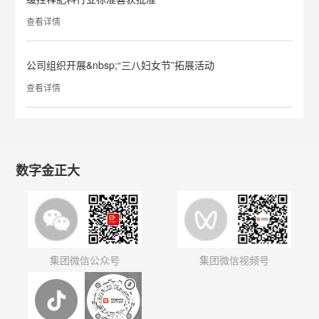
查看详情
公司组织开展&nbsp;“三八妇女节”拓展活动
查看详情
数字金正大
集团微信公众号
集团微信视频号