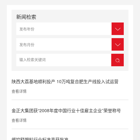
新闻检索
陕西大荔基地顺利投产 10万吨复合肥生产线投入试运营
查看详情
金正大集团获“2008年度中国行业十佳雇主企业”荣誉称号
查看详情
缓控释肥料行业标准喜获批准