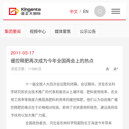
中文
/
EN
集团要闻
视频中心
媒体聚焦
公示公告
2011-03-17
缓控释肥再次成为今年全国两会上的热点
-
+
A
A
浏览次数：11980次
十一届全国人大四次会议胜利闭幕。会议期间，涉及农业科
学研究和农业技术推广的代表和委员从土壤环境、肥料使用效率、农业
用工效率等角度力推提高肥料利用率的缓控释肥，他们认为目前推广缓
控释肥的难点在于价格相对较高，影响了农民使用积极性，建议政府给
予扶持以加大推广力度。
全国政协委员、河北省农林科学院副院长王海波今年带来