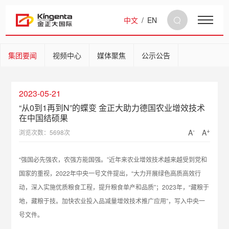
中文
/
EN
集团要闻
视频中心
媒体聚焦
公示公告
2023-05-21
“从0到1再到N”的蝶变 金正大助力德国农业增效技术
在中国结硕果
-
+
A
A
浏览次数：5698次
“强国必先强农，农强方能国强。”近年来农业增效技术越来越受到党和
国家的重视，2022年中央一号文件提出，“大力开展绿色高质高效行
动，深入实施优质粮食工程，提升粮食单产和品质”；2023年，“藏粮于
地，藏粮于技。加快农业投入品减量增效技术推广应用”，写入中央一
号文件。