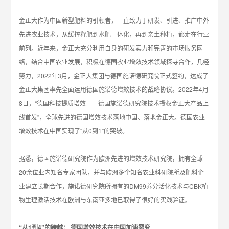
金正大作为中国新型肥料的引领者，一直致力于研发、引进、推广中外
先进农业技术，从缓控释肥到水肥一体化，再到亲土种植，都走在行业
前列。近年来，金正大充分利用自身的研发实力和完善的市场服务网
络，结合中国农业发展，积极在德国农业增效技术领域探寻合作，几经
努力，2022年3月，金正大集团与德国施诺德研究院正式签约，达成了
金正大集团率先全面运用德国施诺德增效技术的战略协议。2022年4月
8日，“德国科技提质增效——德国施诺德研究院技术授权金正大产品上
线首发”，全球先进的德国增效技术落地中国、落地金正大。德国农业
增效技术在中国实现了“从0到1”的突破。
据悉，德国施诺德研究院作为欧洲先进的增效技术研究院，拥有全球
20余位业内知名专家团队，并与欧洲多个知名农业科研院所及肥料企
业建立长期合作，施诺德研究院所拥有的DM99养分活化技术与CBK植
物生理激活技术在欧洲与东南亚多地已取得了很好的实践验证。
“从1到4”的跨越： 德国增效技术在中国加速裂变