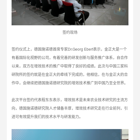
签约现场
签约仪式上，德国施诺德首席专家Dr.Georg Ebert表示，金正大是一个
有着国际化视野的公司，有着完善的研发创新与服务推广体系，自合作
以来，双方在增效技术的推广中取得了良好的成绩。此次与中国三家科
研院所的签约就是在金正大的牵线下完成的，他相信，在与金正大的合
作中，会继续把德国施诺德研究院的增效技术推广到中国乃至全世界。
此次平台签约代表程东东表示，增效技术是未来农业技术研究的主流方
向，德国施诺德研究院人才储备丰厚，增效技术研究走在行业前列，引
进可有效提升我们的技术水平与研发能力。