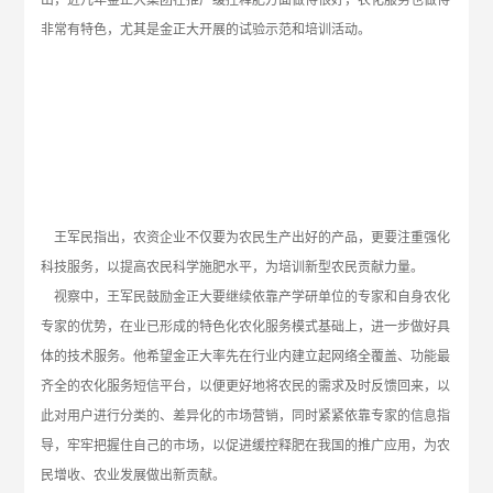
非常有特色，尤其是金正大开展的试验示范和培训活动。
王军民指出，农资企业不仅要为农民生产出好的产品，更要注重强化
科技服务，以提高农民科学施肥水平，为培训新型农民贡献力量。
视察中，王军民鼓励金正大要继续依靠产学研单位的专家和自身农化
专家的优势，在业已形成的特色化农化服务模式基础上，进一步做好具
体的技术服务。他希望金正大率先在行业内建立起网络全覆盖、功能最
齐全的农化服务短信平台，以便更好地将农民的需求及时反馈回来，以
此对用户进行分类的、差异化的市场营销，同时紧紧依靠专家的信息指
导，牢牢把握住自己的市场，以促进缓控释肥在我国的推广应用，为农
民增收、农业发展做出新贡献。