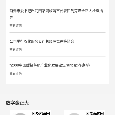
菏泽市委书记赵润田陪同临清市代表团到菏泽金正大检查指
导
查看详情
公司举行农化服务公司总经理竞聘答辩会
查看详情
“2008中国缓控释肥产业化发展论坛”&nbsp;在京举行
查看详情
数字金正大