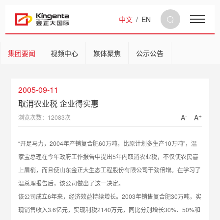
中文
/
EN
集团要闻
视频中心
媒体聚焦
公示公告
2005-09-11
取消农业税 企业得实惠
-
+
A
A
浏览次数：12083次
“开足马力，2004年产销复合肥60万吨，比原计划多生产10万吨”，温
家宝总理在今年政府工作报告中提出5年内取消农业税，不仅使农民喜
上眉梢，而且使山东金正大生态工程股份有限公司干劲倍增。在学习了
温总理报告后，该公司做出了这一决定。
该公司成立6年来，经济效益持续增长。2003年销售复合肥30万吨，实
现销售收入3.6亿元，实现利税2140万元，同比分别增长30%、50%和