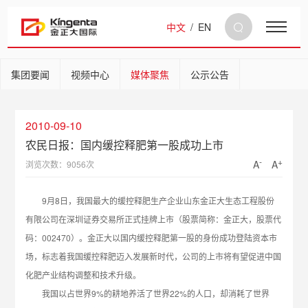
中文
/
EN
集团要闻
视频中心
媒体聚焦
公示公告
2010-09-10
农民日报：国内缓控释肥第一股成功上市
-
+
A
A
浏览次数：9056次
9月8日，我国最大的缓控释肥生产企业山东金正大生态工程股份
有限公司在深圳证券交易所正式挂牌上市（股票简称：金正大，股票代
码：002470）。金正大以国内缓控释肥第一股的身份成功登陆资本市
场，标志着我国缓控释肥迈入发展新时代，公司的上市将有望促进中国
化肥产业结构调整和技术升级。
我国以占世界9%的耕地养活了世界22%的人口，却消耗了世界