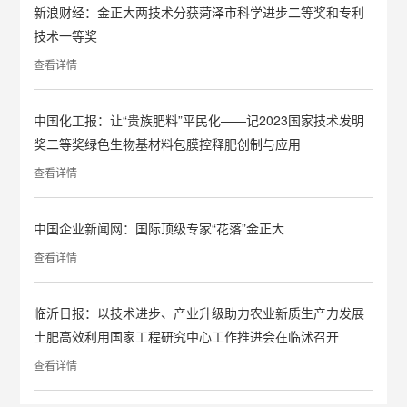
新浪财经：金正大两技术分获菏泽市科学进步二等奖和专利
技术一等奖
查看详情
中国化工报：让“贵族肥料”平民化——记2023国家技术发明
奖二等奖绿色生物基材料包膜控释肥创制与应用
查看详情
中国企业新闻网：国际顶级专家“花落”金正大
查看详情
临沂日报：以技术进步、产业升级助力农业新质生产力发展
土肥高效利用国家工程研究中心工作推进会在临沭召开
查看详情