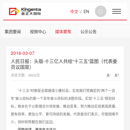
中文
/
EN
集团要闻
视频中心
媒体聚焦
公示公告
2016-03-07
人民日报：头版-十三亿人共绘“十三五”蓝图（代表委
员议国是）
-
+
A
A
浏览次数：4603次
“十三五”时期是全面建成小康社会、实现我们党确定的“两个一百
年”奋斗目标的第一个百年奋斗目标的决胜阶段。实现“十三五”规划目
标，根本在于以新理念引领发展、推动变革，努力推动实现更高质量、
更有效率、更加公平、更可持续的发展。代表委员们表示，尽管困难不
少，但时和势都在我们这边。
因势而谋，激发各方活力