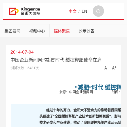
中文
/
EN
集团要闻
视频中心
媒体聚焦
公示公告
2014-07-04
中国企业新闻网:“减肥”时代 缓控释肥使命在肩
-
+
A
A
浏览次数：5481次
“减肥”时代 缓控释
来源：
中国企业新闻网
时间：2014-6
经过十年的努力，金正大不遗余力的推动着我国缓控释肥
头组建了“全国缓控释肥产业技术创新战略联盟”，影响、带
技术研发和产业建设，推动了我国缓控释肥产业从无到有