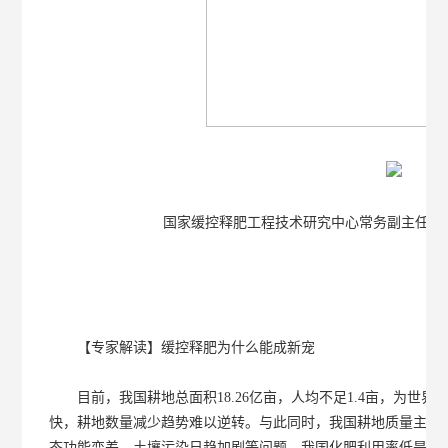
国家缓控释肥工程技术研究中心常务副主任、金
【专家解读】缓控释肥为什么能成新宠
目前，我国耕地总面积18.26亿亩，人均不足1.4亩，为世界
快，耕地数量减少趋势难以逆转。与此同时，我国耕地质量主要
态功能变差，土壤污染日趋加剧等问题。我国化肥利用率低是化