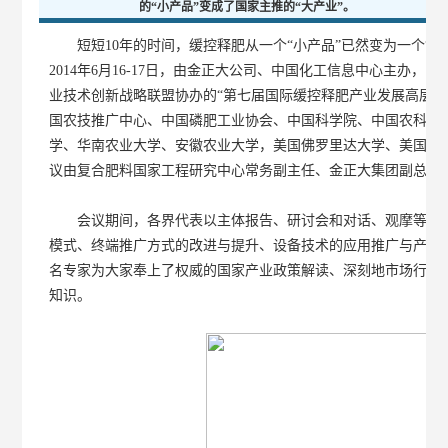
的“小产品”变成了国家主推的“大产业”。
短短10年的时间，缓控释肥从一个“小产品”已然变为一个“大
2014年6月16-17日，由金正大公司、中国化工信息中心主办
业技术创新战略联盟协办的“第七届国际缓控释肥产业发展高层论
国农技推广中心、中国磷肥工业协会、中国科学院、中国农科院
学、华南农业大学、安徽农业大学，美国佛罗里达大学、美国农业
议由复合肥料国家工程研究中心常务副主任、金正大集团副总裁
会议期间，各界代表以主体报告、研讨会和对话、观摩等多种
模式、终端推广方式的改进与提升、设备技术的应用推广与产品
名专家为大家奉上了权威的国家产业政策解读、深刻地市场行情
知识。