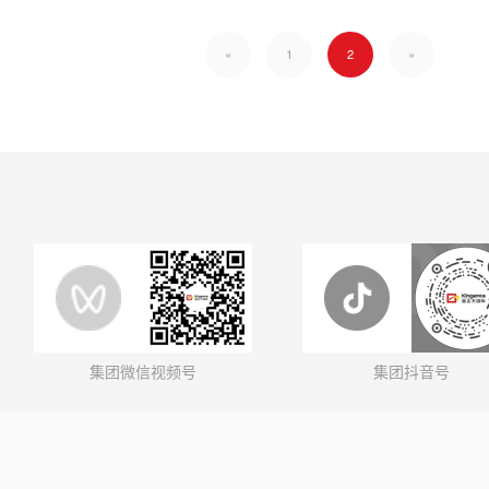
«
1
2
»
集团微信视频号
集团抖音号