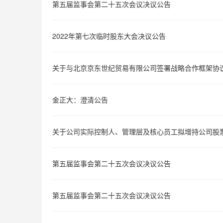
第五届监事会第二十五次会议决议公告
2022年第七次临时股东大会决议公告
关于与北京京东世纪贸易有限公司签署战略合作框架协
金正大：澄清公告
关于公司实际控制人、管理层及核心员工拟增持公司股
第五届监事会第二十五次会议决议公告
第五届监事会第二十五次会议决议公告