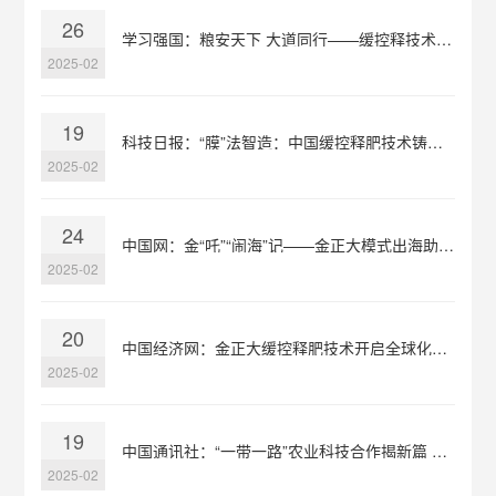
26
学习强国：粮安天下 大道同行——缓控释技术助力世界粮食安全高峰论坛举办
2025-02
19
科技日报：“膜”法智造：中国缓控释肥技术铸就绿色标杆
2025-02
24
中国网：金“吒”“闹海”记——金正大模式出海助力世界粮安
2025-02
20
中国经济网：金正大缓控释肥技术开启全球化征程，以中国方案赋能世界粮安
2025-02
19
中国通讯社：“一带一路”农业科技合作揭新篇 中国缓控释肥技术助力全球粮食安全
2025-02