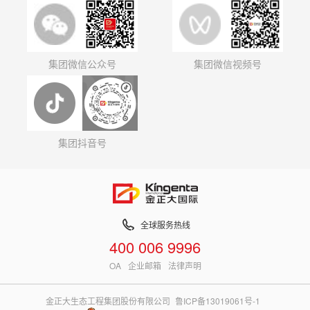
集团微信公众号
集团微信视频号
集团抖音号
全球服务热线
400 006 9996
OA
企业邮箱
法律声明
金正大生态工程集团股份有限公司
鲁ICP备13019061号-1