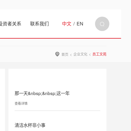
投资者关系
联系我们
中文
/
EN
企业文化
员工文苑
首页
那一天&nbsp;&nbsp;这一年
查看详情
清洁水杯非小事