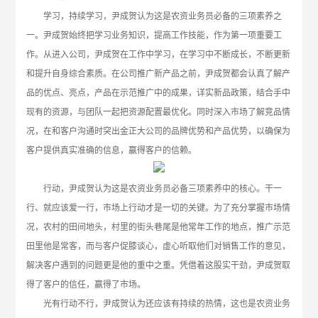
学习，持续学习，尹成贺认为这是农资业务员必备的三项素养之
一。尹成贺始终把学习业务知识，提高工作技能，作为第一项重要工
作。从进入公司，尹成贺在工作中学习，在学习中不断成长，不断更新
和提升自身综合素质。在公司推广新产品之前，尹成贺都会认真了解产
品的优点、亮点，产品在示范推广中的成果，详实新品政策，结合手中
现有的资源，与团队一起把资源配置最优化。同时深入市场了解竞品情
况，在和客户沟通时突出金正大公司的品牌优势和产品优势，以确保为
客户提供真实准确的信息，赢得客户的信赖。
行动，尹成贺认为这是农资业务员必备三项素养中的核心。干一
行、就应该爱一行，市场上行动才是一切的关键。为了充分掌握市场情
况，农村的田间地头，村里的街头巷尾是他常年工作的地点，推广示范
田里他是常客，而与客户促膝谈心，虚心听取他们对销售工作的意见，
解决客户遇到的问题更是他的重中之重。凭借着这股实干劲，尹成贺取
得了客户的信任，赢得了市场。
光有行动不行，尹成贺认为还应该有持续的热情，这也是农资业务