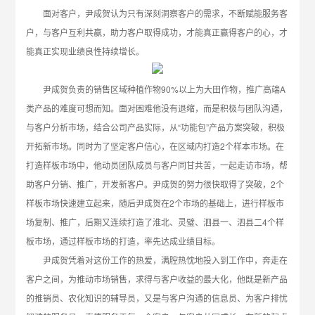
面对客户，尹成贺认为只有深刻洞察客户的需求，不断赋能服务客
户，与客户互利共赢，助力客户取得成功，才能真正赢得客户的心，才
能真正实现业绩良性持续增长。
尹成贺负责的销售区域种植作物90%以上为大田作物，推广高端A
类产品的难度可想而知。面对困难他没有退缩，而是积极与团队沟通，
与客户分析市场，结合公司产品实际，从“功能包”产品方案突破，积极
开拓新市场。同时为了坚定客户信心，在区域内打造2个样本市场。在
打造样板市场中，他动员团队成员与客户同甘共苦，一起走访市场，帮
助客户分销、推广，开发新客户。尹成贺的努力很快取得了突破，2个
样板市场快速建立起来，随后尹成贺在2个市场的基础上，进行样板市
场复制、推广，后期又连续打造了淮北、灵璧、泗县一、泗县二4个样
板市场，通过样板市场的打造，率先达成业绩目标。
尹成贺凭着对这份工作的热爱，满腔热忱地投入到工作中，奔走在
客户之间，为推动市场销售，求得与客户收益的最大化，他既是新产品
的推销员、农化知识的辅导员，又是与客户沟通的信息员、为客户排忧